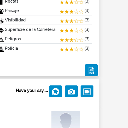
Rectas
(3)
Paisaje
(3)
Visibilidad
(3)
Superficie de la Carretera
(3)
Peligros
(3)
Policia
(3)
Have your say....