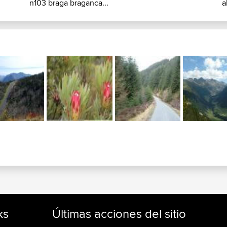
n103 braga braganca...
a
ks
Últimas acciones del sitio