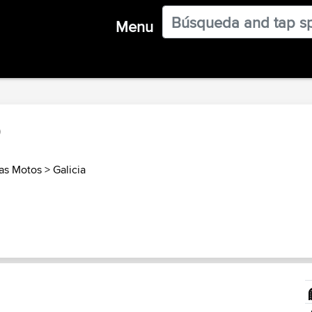
Menu
as Motos
>
Galicia