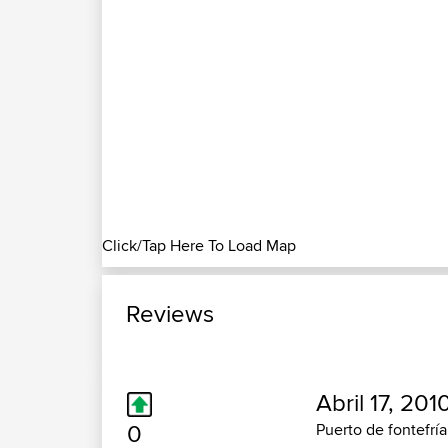
Click/Tap Here To Load Map
Reviews
Abril 17, 201
0
Puerto de fontefría