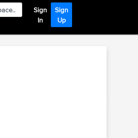
Sign
Sign
In
Up