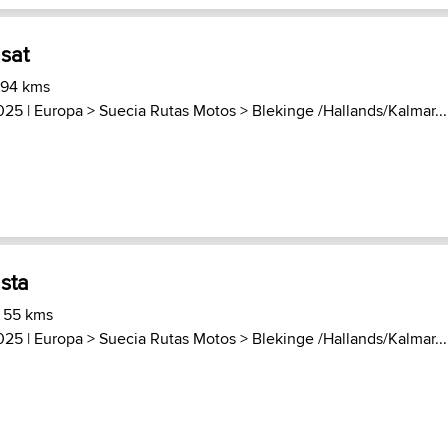
sat
 94 kms
2025 |
Europa
>
Suecia Rutas Motos
>
Blekinge /Hallands/Kalmar...
sta
) 55 kms
2025 |
Europa
>
Suecia Rutas Motos
>
Blekinge /Hallands/Kalmar...