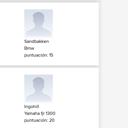
Sandbakken
Bmw
puntuación: 15
Ingohill
Yamaha fjr 1300
puntuación: 20