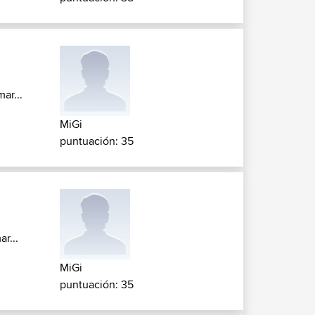
ar...
MiGi
puntuación: 35
r...
MiGi
puntuación: 35