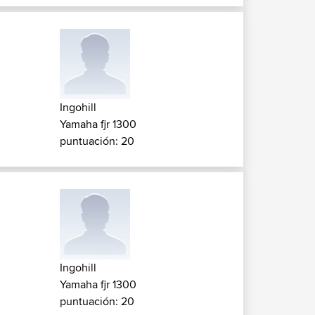
Ingohill
Yamaha fjr 1300
puntuación: 20
Ingohill
Yamaha fjr 1300
puntuación: 20