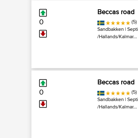
Beccas road
0
(5)
Sandbakken
| Sept
/Hallands/Kalmar...
Beccas road
0
(5)
Sandbakken
| Sept
/Hallands/Kalmar...