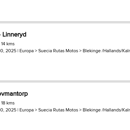
 Linneryd
 14 kms
10, 2025 |
Europa
>
Suecia Rutas Motos
>
Blekinge /Hallands/Kalm
Hovmantorp
 18 kms
10, 2025 |
Europa
>
Suecia Rutas Motos
>
Blekinge /Hallands/Kalm