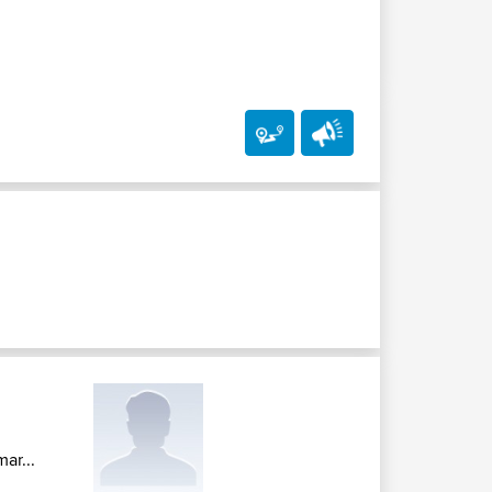
ar...