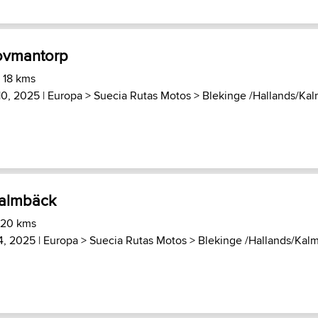
Hovmantorp
 18 kms
10, 2025 |
Europa
>
Suecia Rutas Motos
>
Blekinge /Hallands/Kalm
Malmbäck
 20 kms
4, 2025 |
Europa
>
Suecia Rutas Motos
>
Blekinge /Hallands/Kalma