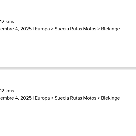
 12 kms
iembre 4, 2025 |
Europa
>
Suecia Rutas Motos
>
Blekinge
 12 kms
iembre 4, 2025 |
Europa
>
Suecia Rutas Motos
>
Blekinge