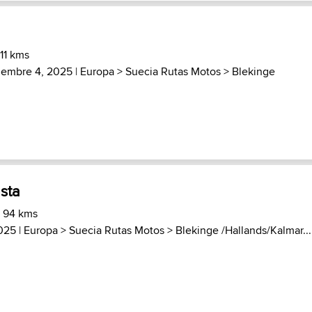
 11 kms
iembre 4, 2025 |
Europa
>
Suecia Rutas Motos
>
Blekinge
sta
) 94 kms
2025 |
Europa
>
Suecia Rutas Motos
>
Blekinge /Hallands/Kalmar...