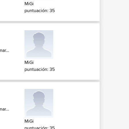
MiGi
puntuación: 35
ar...
MiGi
puntuación: 35
ar...
MiGi
puntuación: 35