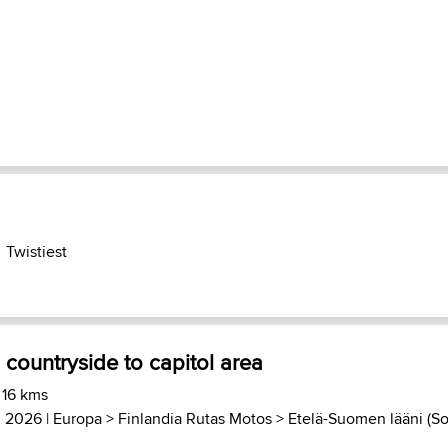
Twistiest
 countryside to capitol area
 16 kms
, 2026 |
Europa
>
Finlandia Rutas Motos
>
Etelä-Suomen lääni (So.