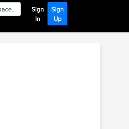
Sign
Sign
In
Up