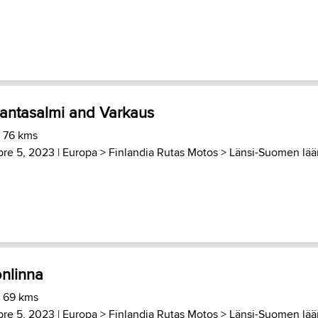
Rantasalmi and Varkaus
) 76 kms
re 5, 2023 |
Europa
>
Finlandia Rutas Motos
>
Länsi-Suomen lää
nlinna
) 69 kms
re 5, 2023 |
Europa
>
Finlandia Rutas Motos
>
Länsi-Suomen lää