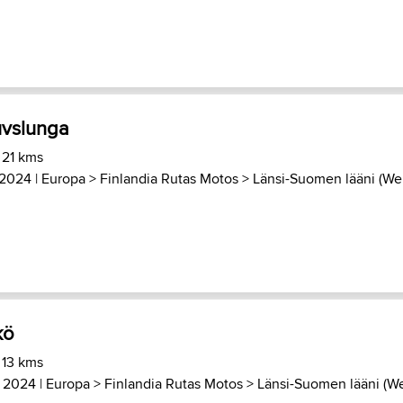
ruvslunga
 21 kms
 2024 |
Europa
>
Finlandia Rutas Motos
>
Länsi-Suomen lääni (We.
kö
 13 kms
 2024 |
Europa
>
Finlandia Rutas Motos
>
Länsi-Suomen lääni (We