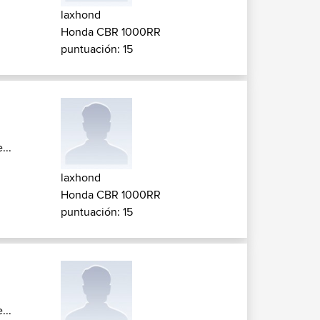
laxhond
Honda CBR 1000RR
puntuación: 15
...
laxhond
Honda CBR 1000RR
puntuación: 15
...