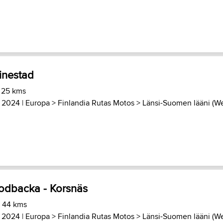
tinestad
 25 kms
 2024 |
Europa
>
Finlandia Rutas Motos
>
Länsi-Suomen lääni (We
odbacka - Korsnäs
) 44 kms
 2024 |
Europa
>
Finlandia Rutas Motos
>
Länsi-Suomen lääni (We