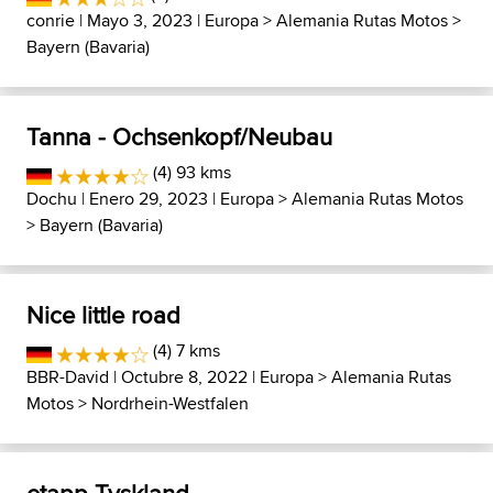
conrie
| Mayo 3, 2023 |
Europa
>
Alemania Rutas Motos
>
Bayern (Bavaria)
Tanna - Ochsenkopf/Neubau
(4) 93 kms
Dochu
| Enero 29, 2023 |
Europa
>
Alemania Rutas Motos
>
Bayern (Bavaria)
Nice little road
(4) 7 kms
BBR-David
| Octubre 8, 2022 |
Europa
>
Alemania Rutas
Motos
>
Nordrhein-Westfalen