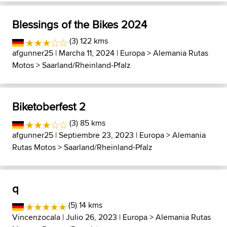
Blessings of the Bikes 2024
(3) 122 kms
afgunner25
| Marcha 11, 2024 |
Europa
>
Alemania Rutas
Motos
>
Saarland/Rheinland-Pfalz
Biketoberfest 2
(3) 85 kms
afgunner25
| Septiembre 23, 2023 |
Europa
>
Alemania
Rutas Motos
>
Saarland/Rheinland-Pfalz
q
(5) 14 kms
Vincenzocala
| Julio 26, 2023 |
Europa
>
Alemania Rutas