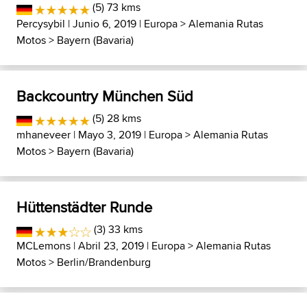
(5) 73 kms
Percysybil
| Junio 6, 2019 |
Europa
>
Alemania Rutas
Motos
>
Bayern (Bavaria)
Backcountry München Süd
(5) 28 kms
mhaneveer
| Mayo 3, 2019 |
Europa
>
Alemania Rutas
Motos
>
Bayern (Bavaria)
Hüttenstädter Runde
(3) 33 kms
MCLemons
| Abril 23, 2019 |
Europa
>
Alemania Rutas
Motos
>
Berlin/Brandenburg