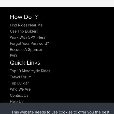
How Do I?
Find Rides Near Me
Use Trip Builder?
Work With GPX Files?
Forgot Your Password?
Become A Sponsor
FAQ
Quick Links
Top 10 Motorcycle Rides
Travel Forum
Trip Builder
Who We Are
Contact Us
Help Us
Últimas acciones del sitio
This website needs to use cookies to offer you the best