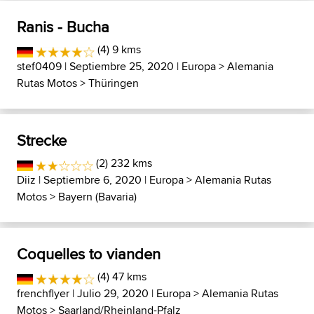
Ranis - Bucha
(4) 9 kms
stef0409
| Septiembre 25, 2020 |
Europa
>
Alemania
Rutas Motos
>
Thüringen
Strecke
(2) 232 kms
Diiz
| Septiembre 6, 2020 |
Europa
>
Alemania Rutas
Motos
>
Bayern (Bavaria)
Coquelles to vianden
(4) 47 kms
frenchflyer
| Julio 29, 2020 |
Europa
>
Alemania Rutas
Motos
>
Saarland/Rheinland-Pfalz