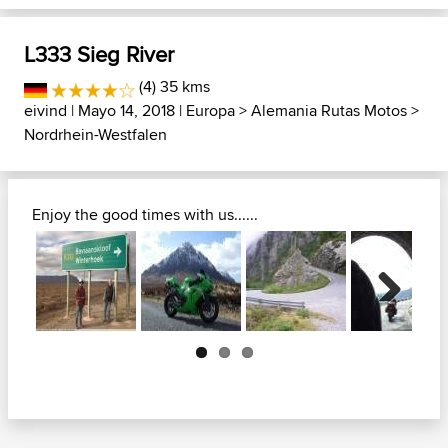
L333 Sieg River
(4) 35 kms
eivind
| Mayo 14, 2018 |
Europa
>
Alemania Rutas Motos
>
Nordrhein-Westfalen
Enjoy the good times with us......
Next