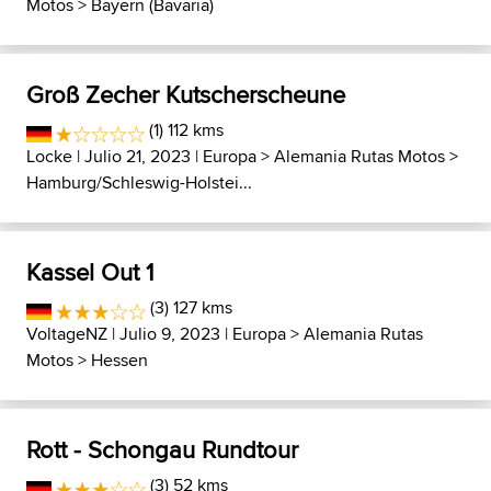
Motos
>
Bayern (Bavaria)
Groß Zecher Kutscherscheune
(1) 112 kms
Locke
| Julio 21, 2023 |
Europa
>
Alemania Rutas Motos
>
Hamburg/Schleswig-Holstei...
Kassel Out 1
(3) 127 kms
VoltageNZ
| Julio 9, 2023 |
Europa
>
Alemania Rutas
Motos
>
Hessen
Rott - Schongau Rundtour
(3) 52 kms