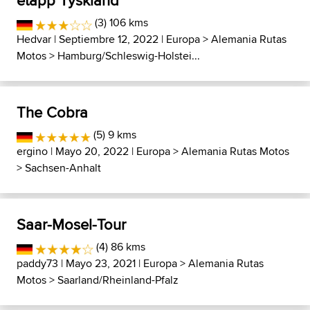
etapp Tyskland
(3) 106 kms
Hedvar
| Septiembre 12, 2022 |
Europa
>
Alemania Rutas
Motos
>
Hamburg/Schleswig-Holstei...
The Cobra
(5) 9 kms
ergino
| Mayo 20, 2022 |
Europa
>
Alemania Rutas Motos
>
Sachsen-Anhalt
Saar-Mosel-Tour
(4) 86 kms
paddy73
| Mayo 23, 2021 |
Europa
>
Alemania Rutas
Motos
>
Saarland/Rheinland-Pfalz