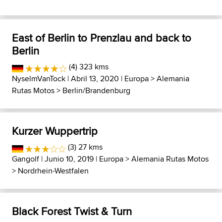
East of Berlin to Prenzlau and back to
Berlin
(4) 323 kms
NyselmVanTock
| Abril 13, 2020 |
Europa
>
Alemania
Rutas Motos
>
Berlin/Brandenburg
Kurzer Wuppertrip
(3) 27 kms
Gangolf
| Junio 10, 2019 |
Europa
>
Alemania Rutas Motos
>
Nordrhein-Westfalen
Black Forest Twist & Turn