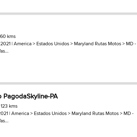
 60 kms
 2021 |
America
>
Estados Unidos
>
Maryland Rutas Motos
>
MD -
as...
o PagodaSkyline-PA
 123 kms
2021 |
America
>
Estados Unidos
>
Maryland Rutas Motos
>
MD -
as...