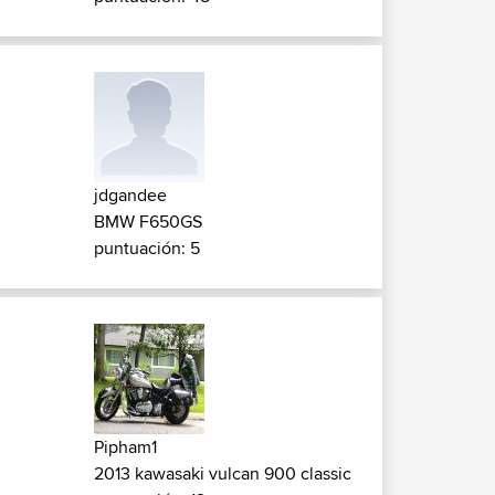
jdgandee
BMW F650GS
puntuación: 5
Pipham1
2013 kawasaki vulcan 900 classic