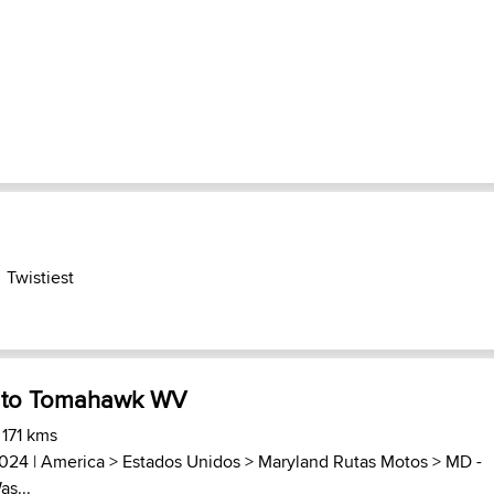
Twistiest
 to Tomahawk WV
 171 kms
2024 |
America
>
Estados Unidos
>
Maryland Rutas Motos
>
MD -
as...