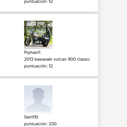
puntuación: 12
Pipham1
2013 kawasaki vulcan 900 classic
puntuación: 12
Samf10
puntuación: 230