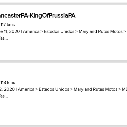
ncasterPA-KingOfPrussiaPA
 117 kms
e 11, 2020 |
America
>
Estados Unidos
>
Maryland Rutas Motos
>
as...
 118 kms
 2, 2020 |
America
>
Estados Unidos
>
Maryland Rutas Motos
>
MD
as...