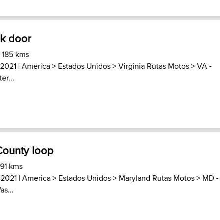
ck door
) 185 kms
 2021 |
America
>
Estados Unidos
>
Virginia Rutas Motos
>
VA -
er...
County loop
 91 kms
 2021 |
America
>
Estados Unidos
>
Maryland Rutas Motos
>
MD -
as...