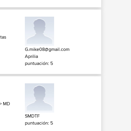
tas
G.mike08@gmail.com
Aprilia
puntuación: 5
>
MD
SMDTF
puntuación: 5