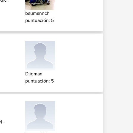
MN -
baumannch
puntuación: 5
Djigman
puntuación: 5
 -