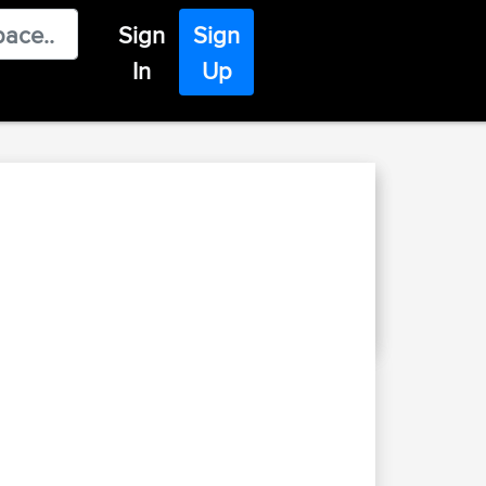
Sign
Sign
In
Up