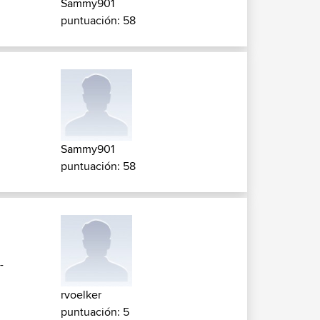
Sammy901
puntuación: 58
Sammy901
puntuación: 58
-
rvoelker
puntuación: 5