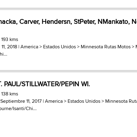
hacka, Carver, Hendersn, StPeter, NMankato, 
) 193 kms
 11, 2018 |
America
>
Estados Unidos
>
Minnesota Rutas Motos
>
i...
. PAUL/STILLWATER/PEPIN WI.
) 138 kms
 Septiembre 11, 2017 |
America
>
Estados Unidos
>
Minnesota Rut
urne/Isanti/Chi...